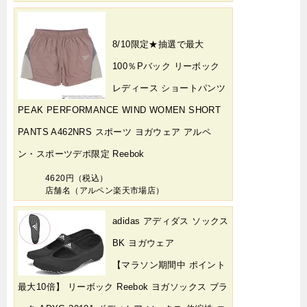
8/10限定★抽選で最大
100％Pバック リーボック
レディース ショートパンツ
PEAK PERFORMANCE WIND WOMEN SHORT
PANTS A462NRS スポーツ ヨガウェア アルペ
ン・スポーツデポ限定 Reebok
4620円（税込）
店舗名（アルペン楽天市場店）
adidas アディダス ソックス
BK ヨガウェア
【マラソン期間中 ポイント
最大10倍】 リーボック Reebok ヨガソックス ブラ