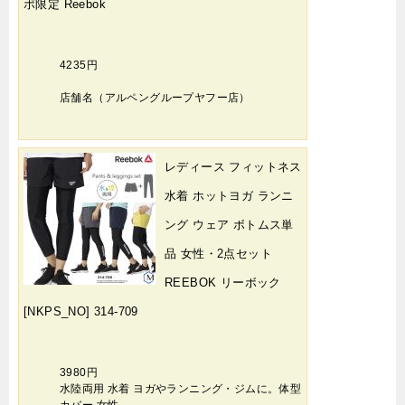
ポ限定 Reebok
4235円
店舗名（アルペングループヤフー店）
レディース フィットネス
水着 ホットヨガ ランニ
ング ウェア ボトムス単
品 女性・2点セット
REEBOK リーボック
[NKPS_NO] 314-709
3980円
水陸両用 水着 ヨガやランニング・ジムに。体型