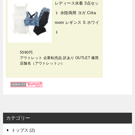
レディース水着 3点セッ
ト 水陸両用 ヨガ Citta
room レギンス S ホワイ
ト
5590円
アウトレット 企業転売品 訳あり OUTLET 爆買
店舗名（アウトレットン）
カテゴリー
トップス (2)