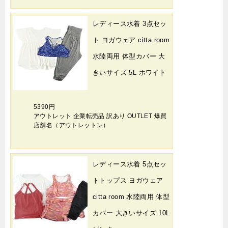
レディース水着 3点セッ
ト ヨガウェア citta room
水陸両用 体型カバー 大
きいサイズ 5L ホワイト
5390円
アウトレット 企業転売品 訳あり OUTLET 爆買
店舗名（アウトレットン）
レディース水着 5点セッ
トトップス ヨガウェア
citta room 水陸両用 体型
カバー 大きいサイズ 10L