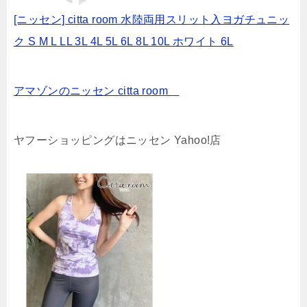
[ニッセン] citta room 水陸両用スリット入ヨガチュニッ
ク S M L LL 3L 4L 5L 6L 8L 10L ホワイト 6L
アマゾンのニッセン citta room
ヤフーショッピングはニッセン Yahoo!店