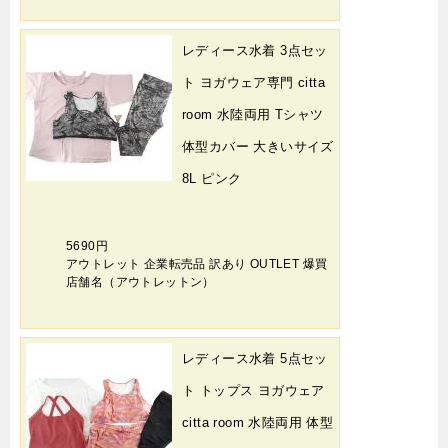
レディース水着 3点セッ
ト ヨガウェア専門 citta
room 水陸両用 Tシャツ
体型カバー 大きいサイズ
8L ピンク
5690円
アウトレット 企業転売品 訳あり OUTLET 爆買
店舗名（アウトレットン）
レディース水着 5点セッ
ト トップス ヨガウェア
citta room 水陸両用 体型