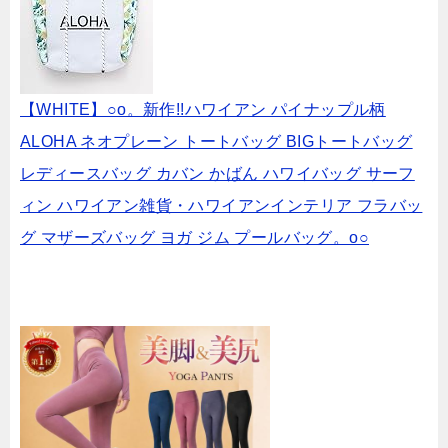
【WHITE】○o。新作!!ハワイアン パイナップル柄
ALOHA ネオプレーン トートバッグ BIGトートバッグ
レディースバッグ カバン かばん ハワイバッグ サーフ
ィン ハワイアン雑貨・ハワイアンインテリア フラバッ
グ マザーズバッグ ヨガ ジム プールバッグ。o○